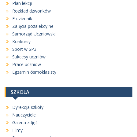
Plan lekcji
Rozkład dzwonków
E-dziennik
Zajęcia pozalekcyjne
Samorząd Uczniowski
Konkursy
Sport w SP3
Sukcesy uczniów
Prace uczniów
Egzamin ósmoklasisty
SZKOŁA
Dyrekcja szkoły
Nauczyciele
Galeria zdjęć
Filmy