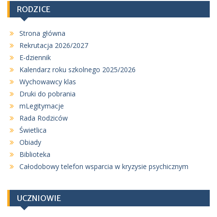
RODZICE
Strona główna
Rekrutacja 2026/2027
E-dziennik
Kalendarz roku szkolnego 2025/2026
Wychowawcy klas
Druki do pobrania
mLegitymacje
Rada Rodziców
Świetlica
Obiady
Biblioteka
Całodobowy telefon wsparcia w kryzysie psychicznym
UCZNIOWIE