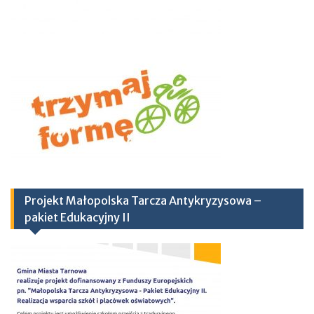
Projekt Małopolska Tarcza Antykryzysowa –
pakiet Edukacyjny II