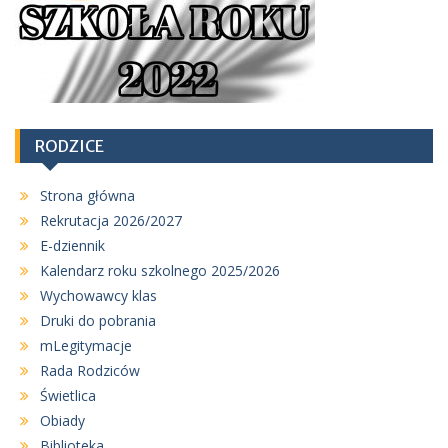
RODZICE
Strona główna
Rekrutacja 2026/2027
E-dziennik
Kalendarz roku szkolnego 2025/2026
Wychowawcy klas
Druki do pobrania
mLegitymacje
Rada Rodziców
Świetlica
Obiady
Biblioteka