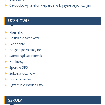
Całodobowy telefon wsparcia w kryzysie psychicznym
UCZNIOWIE
Plan lekcji
Rozkład dzwonków
E-dziennik
Zajęcia pozalekcyjne
Samorząd Uczniowski
Konkursy
Sport w SP3
Sukcesy uczniów
Prace uczniów
Egzamin ósmoklasisty
SZKOŁA