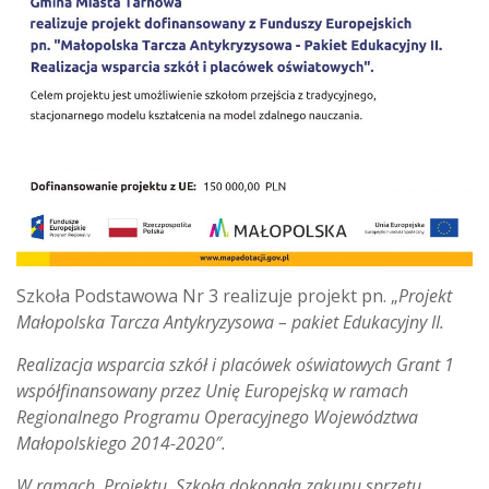
Szkoła Podstawowa Nr 3 realizuje projekt pn. „
Projekt
Małopolska Tarcza Antykryzysowa – pakiet Edukacyjny II.
Realizacja wsparcia szkół i placówek oświatowych Grant 1
współfinansowany
przez Unię Europejską w ramach
Regionalnego Programu
Operacyjnego Województwa
Małopolskiego 2014-2020″.
W ramach Projektu Szkoła dokonała zakupu sprzętu