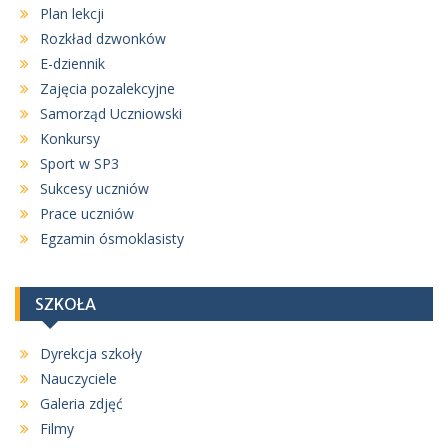
Plan lekcji
Rozkład dzwonków
E-dziennik
Zajęcia pozalekcyjne
Samorząd Uczniowski
Konkursy
Sport w SP3
Sukcesy uczniów
Prace uczniów
Egzamin ósmoklasisty
SZKOŁA
Dyrekcja szkoły
Nauczyciele
Galeria zdjęć
Filmy