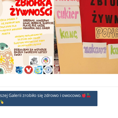
zej Galerii zrobiło się zdrowo i owocowo.