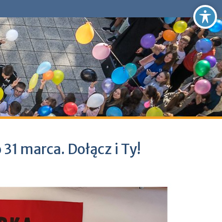
31 marca. Dołącz i Ty!