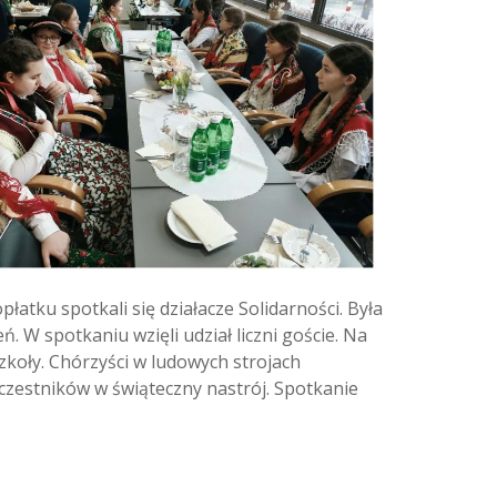
atku spotkali się działacze Solidarności. Była
 W spotkaniu wzięli udział liczni goście. Na
koły. Chórzyści w ludowych strojach
uczestników w świąteczny nastrój. Spotkanie