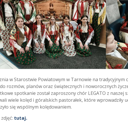
znia w Starostwie Powiatowym w Tarnowie na tradycyjnym opł
do rozmów, planów oraz świątecznych i noworocznych życzeń.
ątkowe spotkanie został zaproszony chór LEGATO z naszej sz
ali wiele kolęd i góralskich pastorałek, które wprowadziły 
zyło się wspólnym kolędowaniem.
 zdjęć:
tutaj.