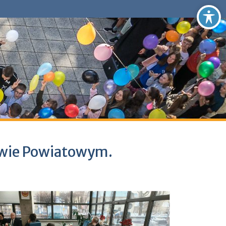
twie Powiatowym.