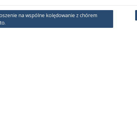
oszenie na wspólne kolędowanie z chórem
to.