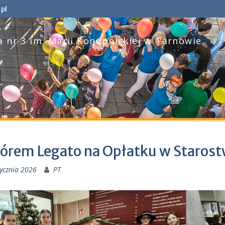
pl
 nr 3 im. Marii Konopnickiej w Tarnowie
hórem Legato na Opłatku w Staros
tycznia 2026
PT