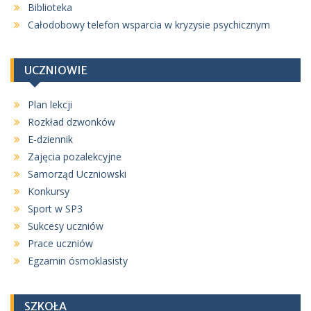
Biblioteka
Całodobowy telefon wsparcia w kryzysie psychicznym
UCZNIOWIE
Plan lekcji
Rozkład dzwonków
E-dziennik
Zajęcia pozalekcyjne
Samorząd Uczniowski
Konkursy
Sport w SP3
Sukcesy uczniów
Prace uczniów
Egzamin ósmoklasisty
SZKOŁA