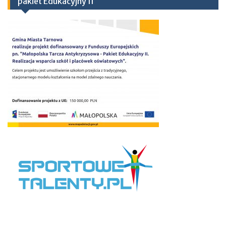
pakiet Edukacyjny II